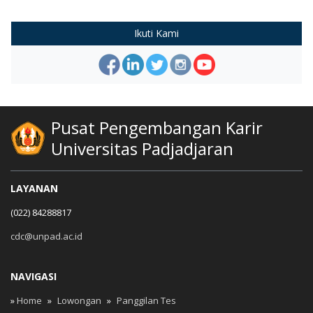
Ikuti Kami
Pusat Pengembangan Karir
Universitas Padjadjaran
LAYANAN
(022) 84288817
cdc@unpad.ac.id
NAVIGASI
»
Home
»
Lowongan
»
Panggilan Tes