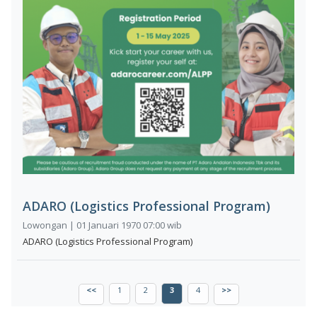
ADARO (Logistics Professional Program)
Lowongan | 01 Januari 1970 07:00 wib
ADARO (Logistics Professional Program)
<<
1
2
3
4
>>