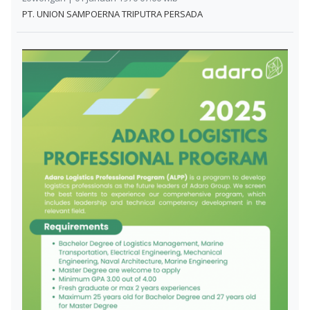
PT. UNION SAMPOERNA TRIPUTRA PERSADA