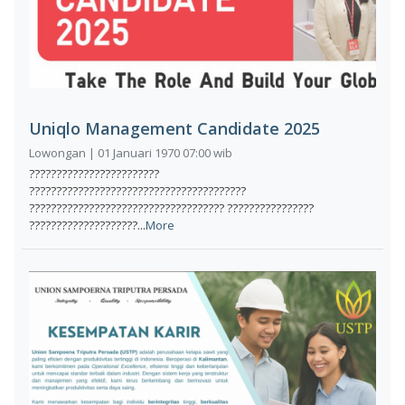
Uniqlo Management Candidate 2025
Lowongan | 01 Januari 1970 07:00 wib
????????????????????????
????????????????????????????????????????
???????????????????????????????????? ????????????????
????????????????????...
More