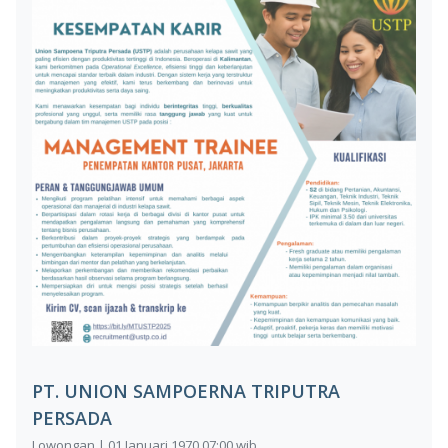
PT. UNION SAMPOERNA TRIPUTRA
PERSADA
Lowongan | 01 Januari 1970 07:00 wib