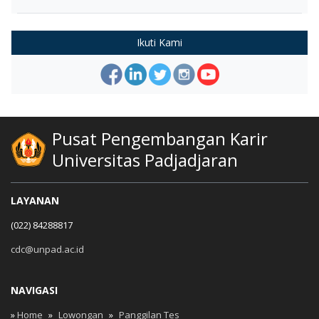
Ikuti Kami
Pusat Pengembangan Karir
Universitas Padjadjaran
LAYANAN
(022) 84288817
cdc@unpad.ac.id
NAVIGASI
»
Home
»
Lowongan
»
Panggilan Tes