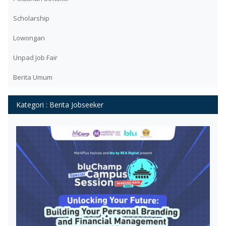
Scholarship
Lowongan
Unpad Job Fair
Berita Umum
Kategori : Berita Jobseeker