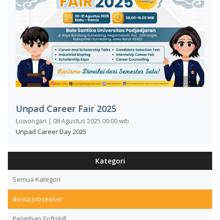
Unpad Career Fair 2025
Lowongan | 08 Agustus 2025 00:00 wib
Unpad Career Day 2025
Kategori
Semua Kategori
Berita Jobseeker
Pelatihan Softskill