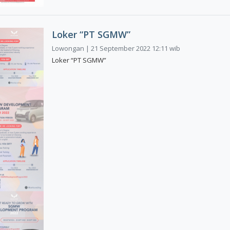
Loker “PT SGMW”
Lowongan | 21 September 2022 12:11 wib
Loker “PT SGMW”