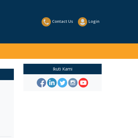
Contact Us
Login
Ikuti Kami