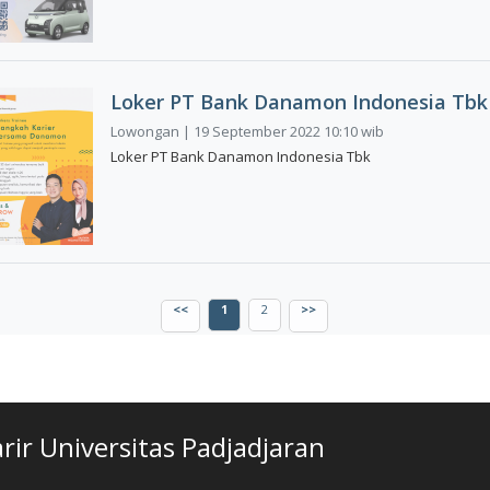
Loker PT Bank Danamon Indonesia Tbk
Lowongan | 19 September 2022 10:10 wib
Loker PT Bank Danamon Indonesia Tbk
<<
1
2
>>
ir Universitas Padjadjaran