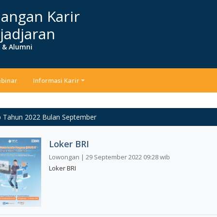
angan Karir
jadjaran
r & Alumni
binar
Informasi Karir
p Tahun 2022 Bulan September
Loker BRI
Lowongan | 29 September 2022 09:28 wib
Loker BRI