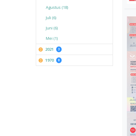
Agustus (18)
Juli (6)
Juni (6)
Mei (1)
2021
3
1970
0