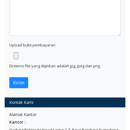
Upload bukti pembayaran
Ekstensi file yang diijinkan adalah jpg, jpeg dan png
Kontak Kami
Alamat Kantor
Kantor :
Gedung Rektorat Unpad Lantai 2, Jl. Raya Bandung-Sumedang,