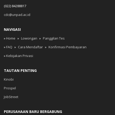
(022) 84288817
cdc@unpad.ac.id
NAVIGASI
»
Home
»
Lowongan
»
Panggilan Tes
»
FAQ
»
Cara Mendaftar
»
Konfirmasi Pembayaran
»
Kebijakan Privasi
TAUTAN PENTING
Kinobi
Prospel
JobStreet
PERUSAHAAN BARU BERGABUNG