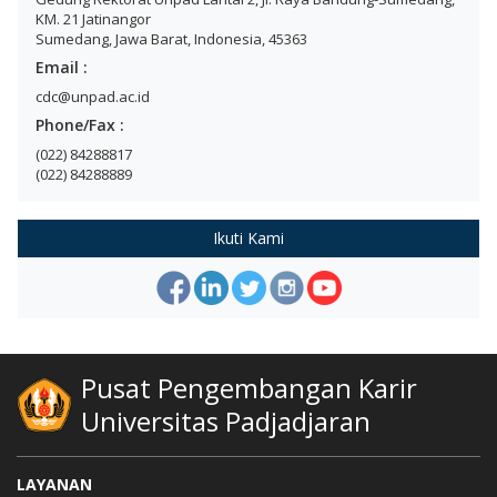
KM. 21 Jatinangor
Sumedang, Jawa Barat, Indonesia, 45363
Email :
cdc@unpad.ac.id
Phone/Fax :
(022) 84288817
(022) 84288889
Ikuti Kami
Pusat Pengembangan Karir
Universitas Padjadjaran
LAYANAN