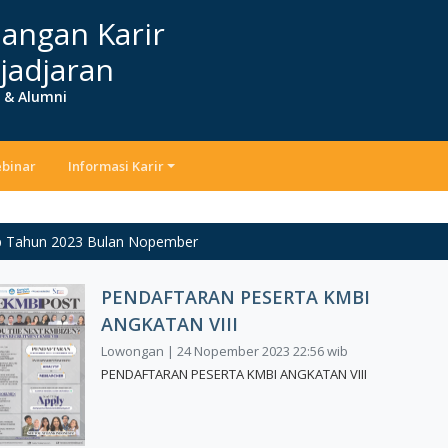
angan Karir
jadjaran
r & Alumni
binar
Informasi Karir
p Tahun 2023 Bulan Nopember
PENDAFTARAN PESERTA KMBI
ANGKATAN VIII
Lowongan | 24 Nopember 2023 22:56 wib
PENDAFTARAN PESERTA KMBI ANGKATAN VIII