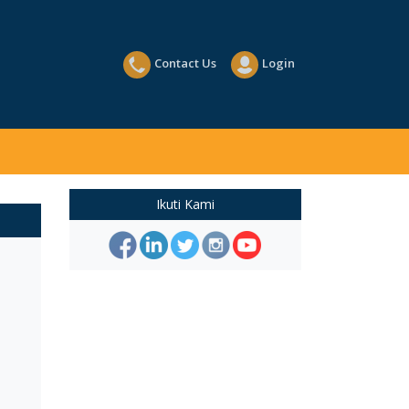
Contact Us
Login
Ikuti Kami