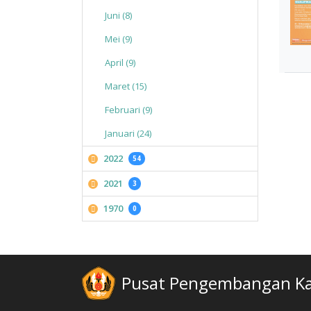
Juni (8)
Mei (9)
April (9)
Maret (15)
Februari (9)
Januari (24)
2022
54
2021
3
1970
0
Pusat Pengembangan Kar