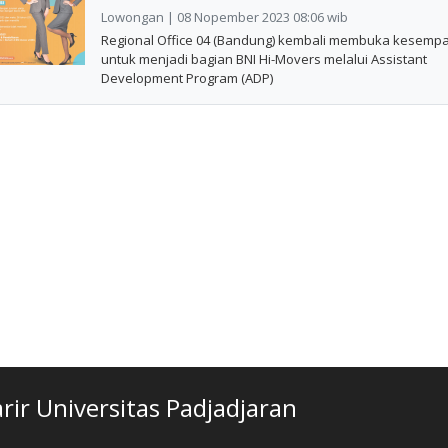
Lowongan | 08 Nopember 2023 08:06 wib
Regional Office 04 (Bandung) kembali membuka kesemp
untuk menjadi bagian BNI Hi-Movers melalui Assistant
Development Program (ADP)
ir Universitas Padjadjaran