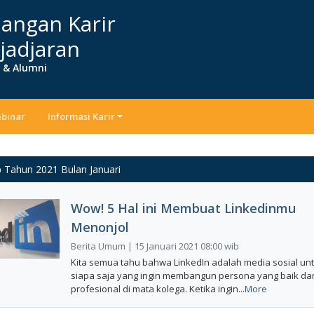
angan Karir
jadjaran
r & Alumni
binar
Informasi Karir
p Tahun 2021 Bulan Januari
Wow! 5 Hal ini Membuat Linkedinmu
Menonjol
Berita Umum | 15 Januari 2021 08:00 wib
Kita semua tahu bahwa LinkedIn adalah media sosial un
siapa saja yang ingin membangun persona yang baik da
profesional di mata kolega. Ketika ingin...
More