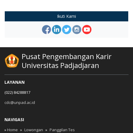
Ikuti Kami
Pusat Pengembangan Karir
Universitas Padjadjaran
LAYANAN
(022) 84288817
cdc@unpad.ac.id
NAVIGASI
»
Home
»
Lowongan
»
Panggilan Tes