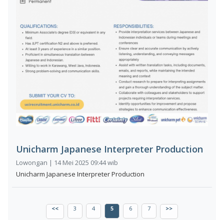
Unicharm Japanese Interpreter Production
Lowongan | 14 Mei 2025 09:44 wib
Unicharm Japanese Interpreter Production
<<
3
4
5
6
7
>>