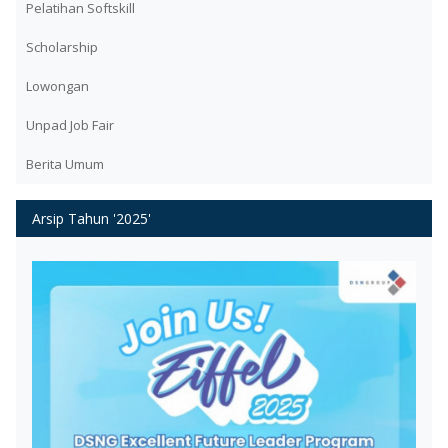
Pelatihan Softskill
Scholarship
Lowongan
Unpad Job Fair
Berita Umum
Arsip Tahun '2025'