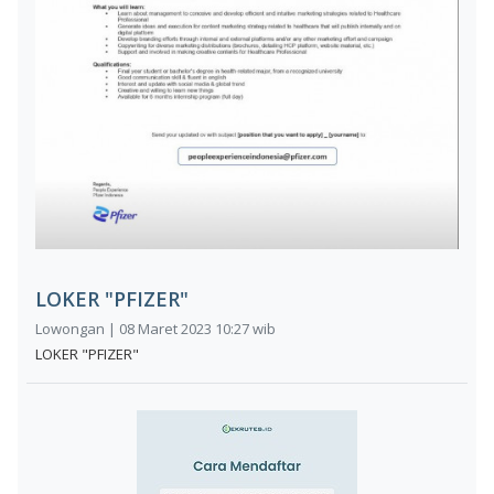
LOKER "PFIZER"
Lowongan | 08 Maret 2023 10:27 wib
LOKER "PFIZER"