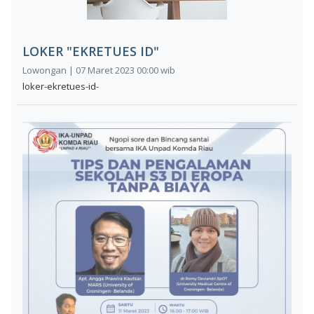
LOKER "EKRETUES ID"
Lowongan | 07 Maret 2023 00:00 wib
loker-ekretues-id-