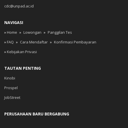
cdc@unpad.ac.id
NAVIGASI
»
Home
»
Lowongan
»
Panggilan Tes
»
FAQ
»
Cara Mendaftar
»
Konfirmasi Pembayaran
»
Kebijakan Privasi
TAUTAN PENTING
Kinobi
Prospel
JobStreet
PERUSAHAAN BARU BERGABUNG