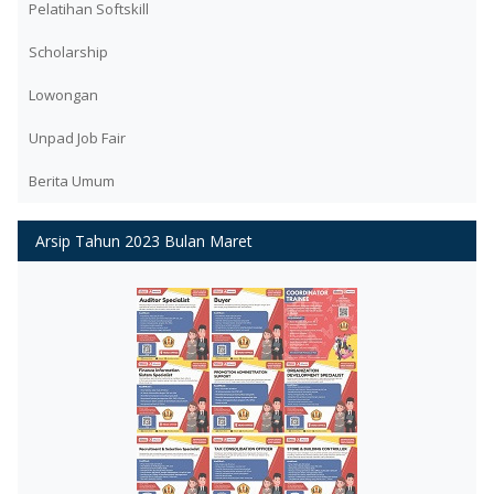
Pelatihan Softskill
Scholarship
Lowongan
Unpad Job Fair
Berita Umum
Arsip Tahun 2023 Bulan Maret