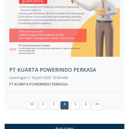
PT KUARTA POWERINDO PERKASA
Lowongan | 16 Juni 2025 10:04 wib
PT KUARTA POWERINDO PERKASA
<<
2
3
4
5
6
>>
Ikuti Kami