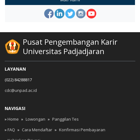
Pusat Pengembangan Karir
Universitas Padjadjaran
LAYANAN
(022) 84288817
cdc@unpad.ac.id
NAVIGASI
»
Home
»
Lowongan
»
Panggilan Tes
»
FAQ
»
Cara Mendaftar
»
Konfirmasi Pembayaran