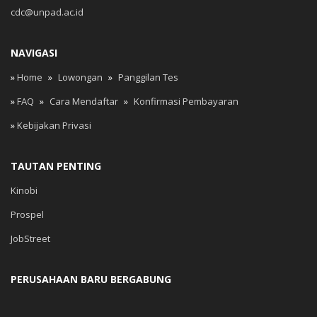
cdc@unpad.ac.id
NAVIGASI
»
Home
»
Lowongan
»
Panggilan Tes
»
FAQ
»
Cara Mendaftar
»
Konfirmasi Pembayaran
»
Kebijakan Privasi
TAUTAN PENTING
Kinobi
Prospel
JobStreet
PERUSAHAAN BARU BERGABUNG