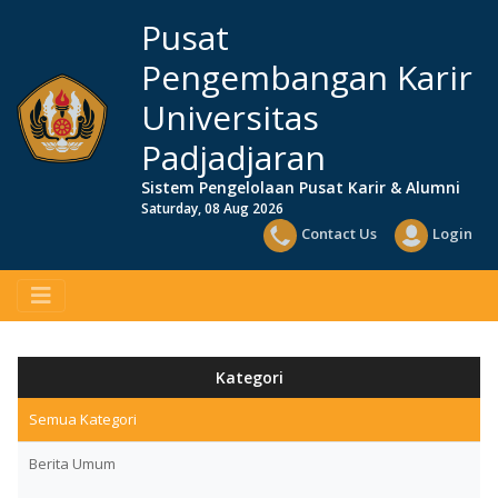
Pusat
Pengembangan Karir
Universitas
Padjadjaran
Sistem Pengelolaan Pusat Karir & Alumni
Saturday, 08 Aug 2026
Contact Us
Login
Kategori
Semua Kategori
Berita Umum