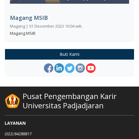
Magang MSIB
Magang | 01 Desember 2023 10:04 wib
Magang MSIB
Ikuti Kami
Pusat Pengembangan Karir
Universitas Padjadjaran
LAYANAN
(022) 84288817