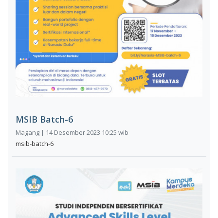
MSIB Batch-6
Magang | 14 Desember 2023 10:25 wib
msib-batch-6