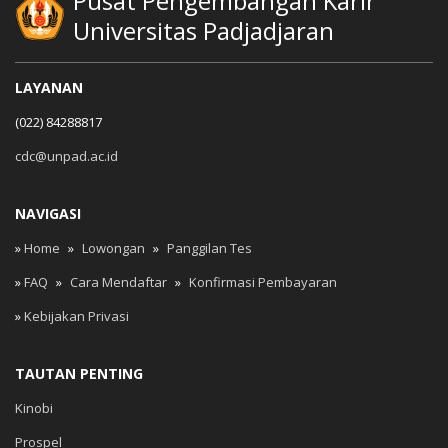
Pusat Pengembangan Karir
Universitas Padjadjaran
LAYANAN
(022) 84288817
cdc@unpad.ac.id
NAVIGASI
»
Home
»
Lowongan
»
Panggilan Tes
»
FAQ
»
Cara Mendaftar
»
Konfirmasi Pembayaran
»
Kebijakan Privasi
TAUTAN PENTING
Kinobi
Prospel