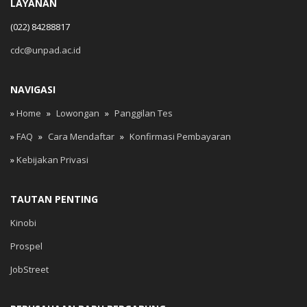
LAYANAN
(022) 84288817
cdc@unpad.ac.id
NAVIGASI
»
Home
»
Lowongan
»
Panggilan Tes
»
FAQ
»
Cara Mendaftar
»
Konfirmasi Pembayaran
»
Kebijakan Privasi
TAUTAN PENTING
Kinobi
Prospel
JobStreet