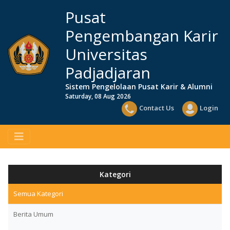
Pusat
Pengembangan Karir
Universitas
Padjadjaran
Sistem Pengelolaan Pusat Karir & Alumni
Saturday, 08 Aug 2026
Contact Us
Login
Kategori
Semua Kategori
Berita Umum