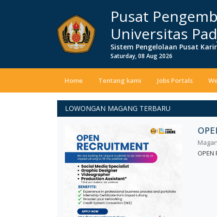
Pusat Pengemb
Universitas Pad
Sistem Pengelolaan Pusat Kari
Saturday, 08 Aug 2026
Home
Tentang kami
Jobs Portals
We
LOWONGAN MAGANG TERBARU
OPE
Magang
OPEN 