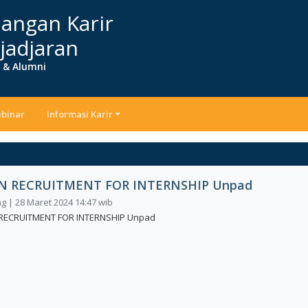
angan Karir
jadjaran
r & Alumni
binar
Informasi Karir
N RECRUITMENT FOR INTERNSHIP Unpad
 | 28 Maret 2024 14:47 wib
RECRUITMENT FOR INTERNSHIP Unpad