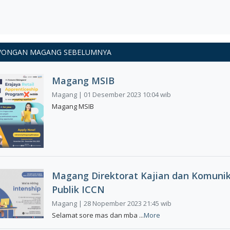
ONGAN MAGANG SEBELUMNYA
Magang MSIB
Magang | 01 Desember 2023 10:04 wib
Magang MSIB
Magang Direktorat Kajian dan Komunik
Publik ICCN
Magang | 28 Nopember 2023 21:45 wib
Selamat sore mas dan mba ...
More