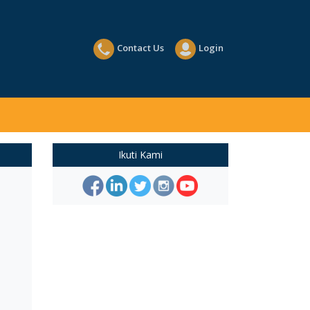
Contact Us
Login
Ikuti Kami