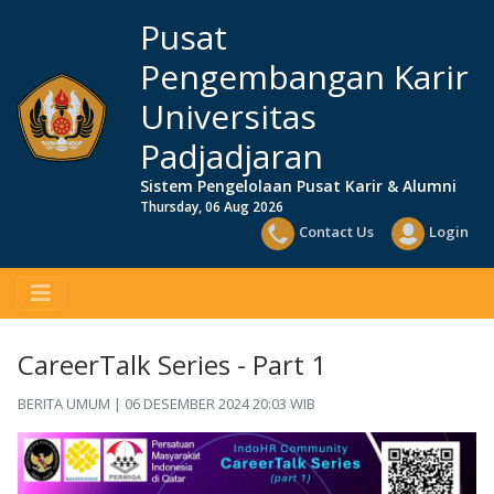
Pusat
Pengembangan Karir
Universitas
Padjadjaran
Sistem Pengelolaan Pusat Karir & Alumni
Thursday, 06 Aug 2026
Contact Us
Login
CareerTalk Series - Part 1
BERITA UMUM | 06 DESEMBER 2024 20:03 WIB