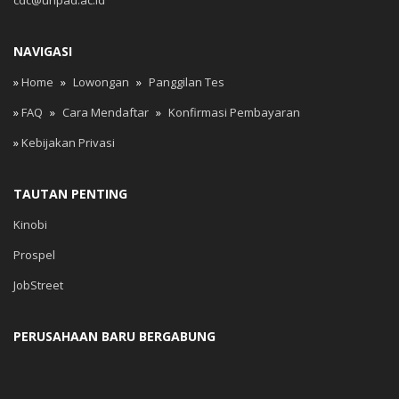
NAVIGASI
»
Home
»
Lowongan
»
Panggilan Tes
»
FAQ
»
Cara Mendaftar
»
Konfirmasi Pembayaran
»
Kebijakan Privasi
TAUTAN PENTING
Kinobi
Prospel
JobStreet
PERUSAHAAN BARU BERGABUNG