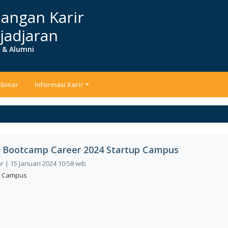
angan Karir
jadjaran
r & Alumni
binar
Informasi Karir
 Bootcamp Career 2024 Startup Campus
 | 15 Januari 2024 10:58 wib
p Campus