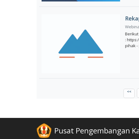
Reka
Webinar
Berikut
: https
pihak -
<<
Pusat Pengembangan Kar