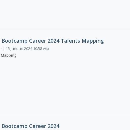
 Bootcamp Career 2024 Talents Mapping
 | 15 Januari 2024 10:58 wib
s Mapping
 Bootcamp Career 2024