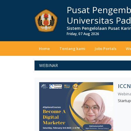
Pusat Pengemb
Universitas Pad
Sistem Pengelolaan Pusat Kari
Friday, 07 Aug 2026
Home
Tentang kami
Jobs Portals
We
WEBINAR
ICCN
Webinar
Startu