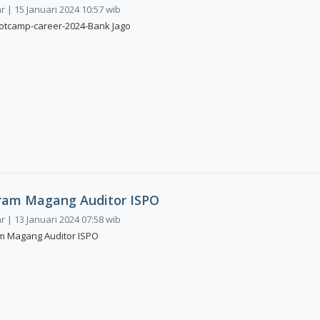
 | 15 Januari 2024 10:57 wib
ootcamp-career-2024-Bank Jago
ram Magang Auditor ISPO
 | 13 Januari 2024 07:58 wib
m Magang Auditor ISPO