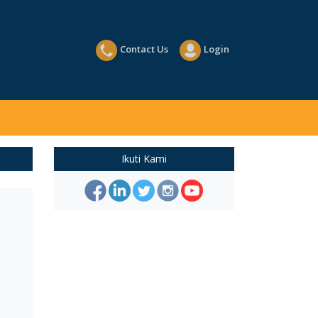
Contact Us
Login
Ikuti Kami