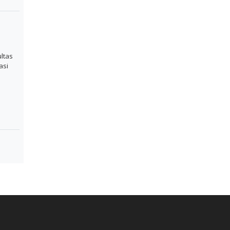
ultas
asi